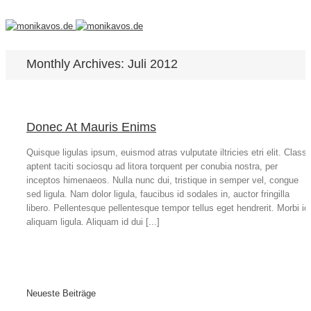
Monthly Archives:
Juli 2012
Donec At Mauris Enims
Quisque ligulas ipsum, euismod atras vulputate iltricies etri elit. Class
aptent taciti sociosqu ad litora torquent per conubia nostra, per
inceptos himenaeos. Nulla nunc dui, tristique in semper vel, congue
sed ligula. Nam dolor ligula, faucibus id sodales in, auctor fringilla
libero. Pellentesque pellentesque tempor tellus eget hendrerit. Morbi id
aliquam ligula. Aliquam id dui [...]
Neueste Beiträge