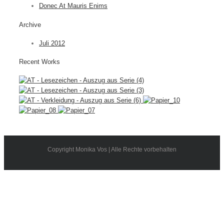
Donec At Mauris Enims
Archive
Juli 2012
Recent Works
Copyright Monika Vos | Alle Rechte vorbehalten