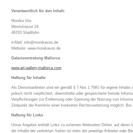
Verantwortlich für den Inhalt:
Monika Vos
Weststrasse 24
48703 Stadtlohn
e-Mail: info@monikavos.de
Website: www.monikavos.de
Galerievertretung Mallorca
www.art-gallery-mallorca.com
Haftung für Inhalte
Als Diensteanbieter sind wir gemäß § 7 Abs.1 TMG für eigene Inhalte 
jedoch nicht verpflichtet, übermittelte oder gespeicherte fremde Info
Verpflichtungen zur Entfernung oder Sperrung der Nutzung von Informa
Zeitpunkt der Kenntnis einer konkreten Rechtsverletzung möglich. Be
Haftung für Links
Unser Angebot enthält Links zu externen Webseiten Dritter, auf deren 
die Inhalte der verlinkten Seiten ist stets der jeweilige Anbieter oder 