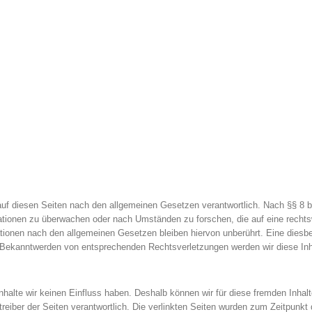
auf diesen Seiten nach den allgemeinen Gesetzen verantwortlich. Nach §§ 8 b
rmationen zu überwachen oder nach Umständen zu forschen, die auf eine rechtsw
tionen nach den allgemeinen Gesetzen bleiben hiervon unberührt. Eine diesbe
i Bekanntwerden von entsprechenden Rechtsverletzungen werden wir diese In
Inhalte wir keinen Einfluss haben. Deshalb können wir für diese fremden Inh
Betreiber der Seiten verantwortlich. Die verlinkten Seiten wurden zum Zeitpunkt