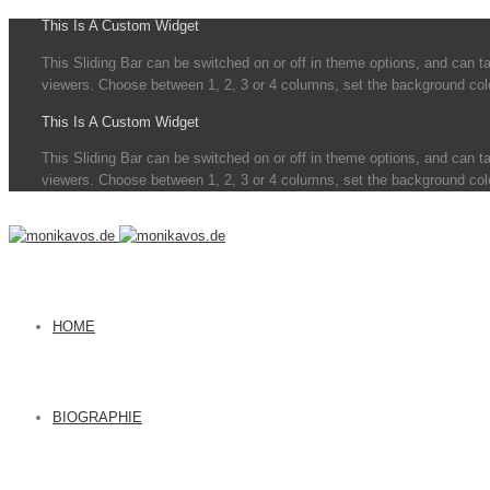
This Is A Custom Widget
This Sliding Bar can be switched on or off in theme options, and can tak
viewers. Choose between 1, 2, 3 or 4 columns, set the background color,
This Is A Custom Widget
This Sliding Bar can be switched on or off in theme options, and can tak
viewers. Choose between 1, 2, 3 or 4 columns, set the background color,
HOME
BIOGRAPHIE