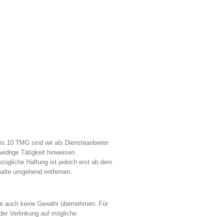
is 10 TMG sind wir als Diensteanbieter
idrige Tätigkeit hinweisen.
zügliche Haftung ist jedoch erst ab dem
halte umgehend entfernen.
alte auch keine Gewähr übernehmen. Für
 der Verlinkung auf mögliche