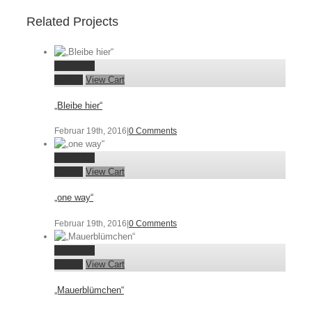
Related Projects
Permalink
Gallery
View Cart
„Bleibe hier“
Februar 19th, 2016
|
0 Comments
Permalink
Gallery
View Cart
„one way“
Februar 19th, 2016
|
0 Comments
Permalink
Gallery
View Cart
„Mauerblümchen“